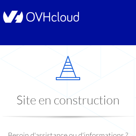
Site en construction
Besoin d'assistance ou d'informations ?